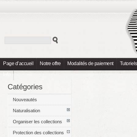
Page d’accueil
Notre offre
Modalités de paiement
Tutoriel
Info
Catégories
Nouveautés
Naturalisation
Organiser les collections
Protection des collections