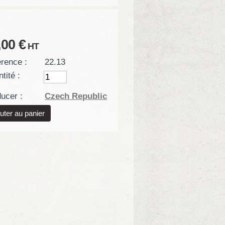
,00 €
HT
rence :
22.13
tité :
ucer :
Czech Republic