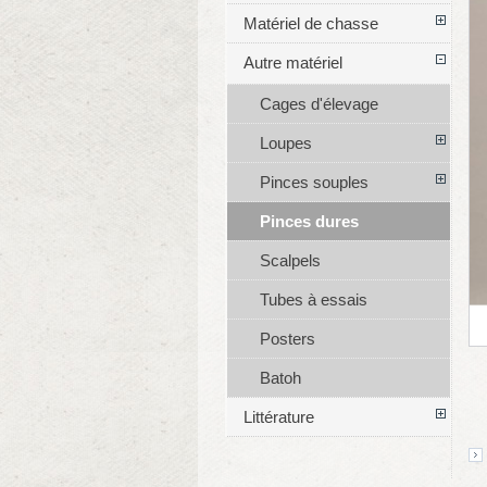
Matériel de chasse
Autre matériel
Cages d'élevage
Loupes
Pinces souples
Pinces dures
Scalpels
Tubes à essais
Posters
Batoh
Littérature