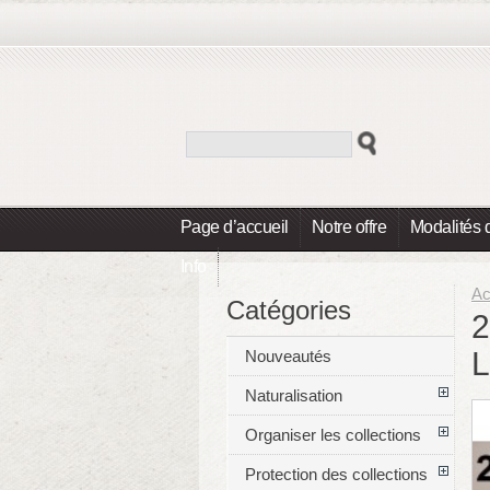
Page d’accueil
Notre offre
Modalités 
Info
Ac
Catégories
2
Nouveautés
Naturalisation
Organiser les collections
Protection des collections