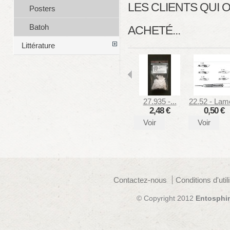
LES CLIENTS QUI
Posters
Batoh
ACHETÉ...
Littérature
27.935 -...
22.52 - Lame
2,48 €
0,50 €
Voir
Voir
Contactez-nous
Conditions d'util
© Copyright 2012
Entosphi