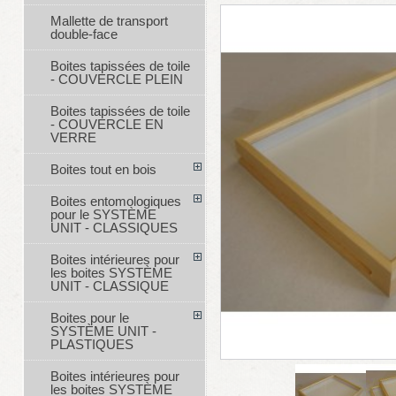
Mallette de transport
double-face
Boites tapissées de toile
- COUVERCLE PLEIN
Boites tapissées de toile
- COUVERCLE EN
VERRE
Boites tout en bois
Boites entomologiques
pour le SYSTÈME
UNIT - CLASSIQUES
Boites intérieures pour
les boites SYSTÈME
UNIT - CLASSIQUE
Boites pour le
SYSTÈME UNIT -
PLASTIQUES
Boites intérieures pour
les boites SYSTÈME