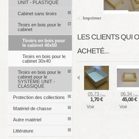
UNIT - PLASTIQUE
Cabinet sans tiroirs
Imprimer
Tiroirs en bois pour le
cabinet
LES CLIENTS QUI
Tiroirs en bois pour
le cabinet 40x50
ACHETÉ...
Tiroirs en bois pour le
cabinet 30x40
Tiroirs en bois pour le
cabinet pour le
SYSTÈME UNIT -
CLASSIQUE
05.73 -...
06.34 -...
Protection des collections
1,70 €
45,00 €
Voir
Voir
Matériel de chasse
Autre matériel
Littérature