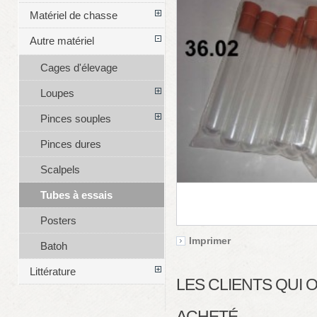
Matériel de chasse
Autre matériel
Cages d'élevage
Loupes
Pinces souples
Pinces dures
Scalpels
Tubes à essais
Posters
Imprimer
Batoh
Littérature
LES CLIENTS QUI
ACHETÉ...