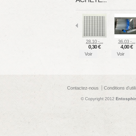
28.10 -...
36.03 -...
0,30 €
4,00 €
Voir
Voir
Contactez-nous
Conditions d'util
© Copyright 2012
Entosphi