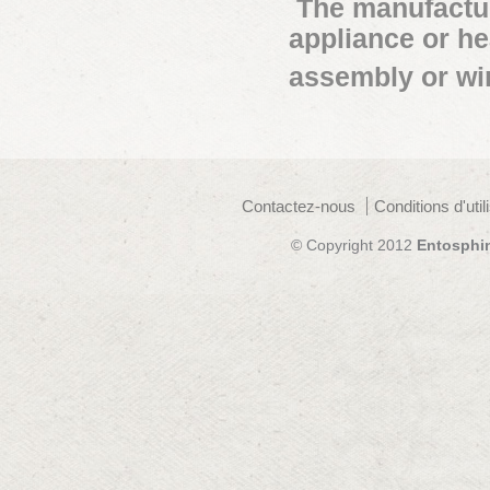
The manufactur
appliance or he
assembly or wir
Contactez-nous
Conditions d'util
© Copyright 2012
Entosphi