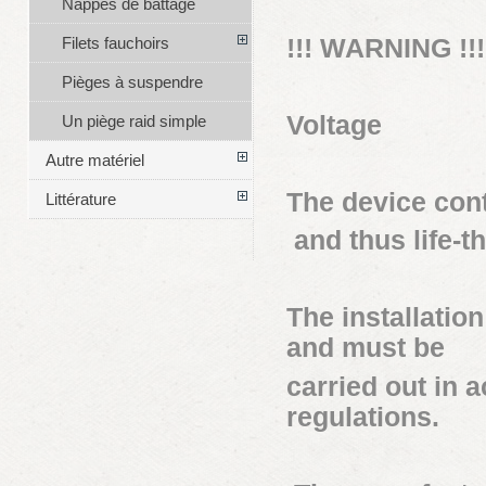
Nappes de battage
!!! WARNING !!!
Filets fauchoirs
Pièges à suspendre
Voltage
Un piège raid simple
Autre matériel
The device cont
Littérature
and thus life-t
The installatio
and must be
carried out in 
regulations.