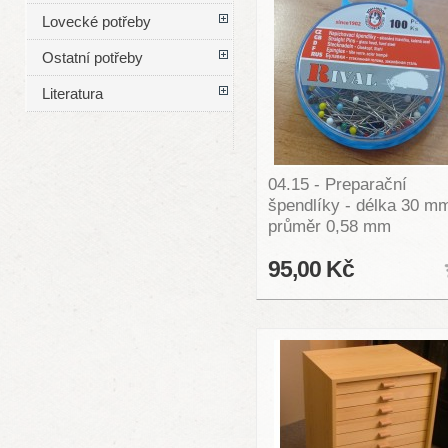
Lovecké potřeby
Ostatní potřeby
Literatura
04.15 - Preparační
špendlíky - délka 30 m
průměr 0,58 mm
95,00 Kč