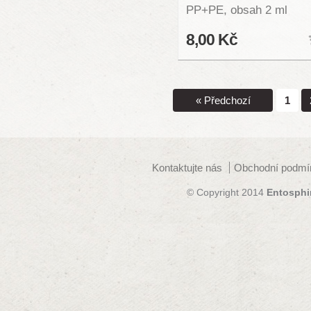
PP+PE, obsah 2 ml
8,00 Kč
« Předchozí
1
Kontaktujte nás
Obchodní podmí
© Copyright 2014
Entosphi