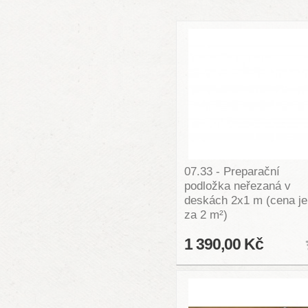
07.33 - Preparační
podložka neřezaná v
deskách 2x1 m (cena je
za 2 m²)
1 390,00 Kč