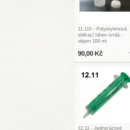
11.110 - Polyetylenová
sběrací láhev tvrdá -
objem 100 ml
90,00 Kč
12.11 - Jednorázové