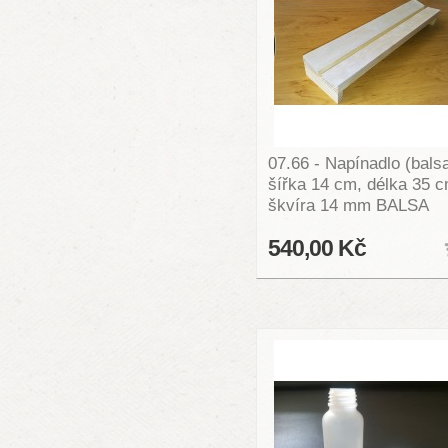
07.66 - Napínadlo (balsa
šířka 14 cm, délka 35 c
škvíra 14 mm BALSA
540,00 Kč