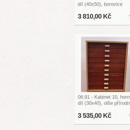
díl (40x50), borovice
3 810,00 Kč
06.91 - Kabinet 10, horn
díl (30x40), olše přírodn
3 535,00 Kč