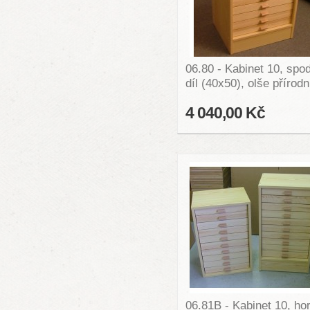
06.80 - Kabinet 10, spo
díl (40x50), olše přírodn
4 040,00 Kč
06.81B - Kabinet 10, hor