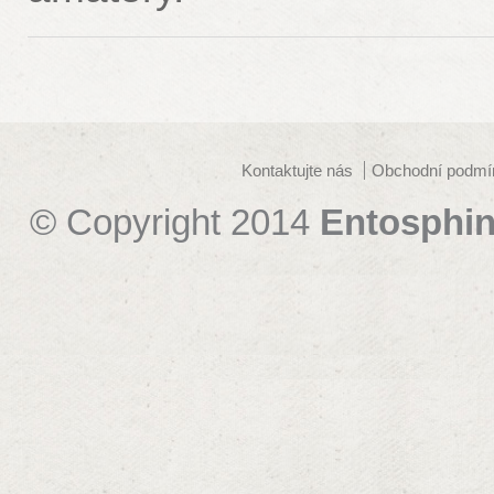
Kontaktujte nás
Obchodní podmí
© Copyright 2014
Entosphin