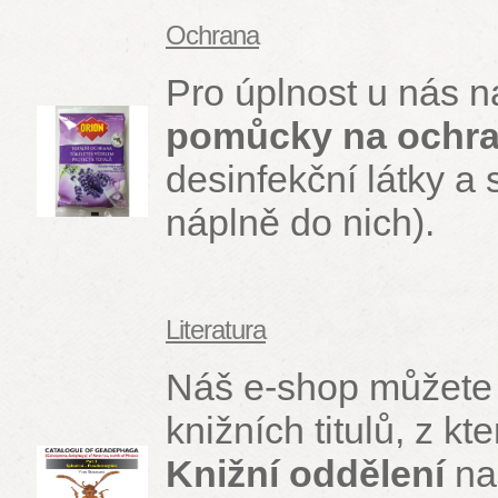
Ochrana
Pro úplnost u nás n
pomůcky na ochra
desinfekční látky a
náplně do nich).
Literatura
Náš e-shop můžete v
knižních titulů, z k
Knižní oddělení
na