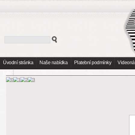
Úvodní stránka
Naše nabídka
Platební podmínky
Videoná
Info