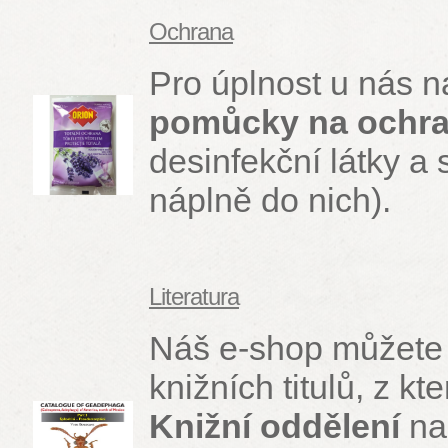
Ochrana
Pro úplnost u nás n
pomůcky na ochra
desinfekční látky a
náplně do nich).
Literatura
Náš e-shop můžete v
knižních titulů, z k
Knižní oddělení
na